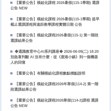
課程進行中
【重要公告】模組化課程 2026暑假(115-1學期) 選課
公告 NEW
模組化課程介紹
【重要公告】模組化課程 2026暑假(115-1學期) 提早
歷年開設課程
截止選課課程與遠距教學課程實體日期 公告
相關辦法
【重要公告】模組化課程2026暑假(115-1) 第一階段
校際選課辦法
選課結果公告
通識教育中心AI系列講座
◆通識教育中心AI系列講座◆ 2026-06-09(二) 18:20
M沙龍
別急著判斷 AI 沒有什麼：從《鹿港小鎮》到一個機器
人的回憶
教師專區
【重要公告】有關模組化課程數點積點說明
學生專區
【重要公告】模組化課程2026年寒假(114-2) 第一階
成果報告
段選課結果公告
活動足跡
【重要公告】模組化課程2026寒假(114-2)課程 選課
模組化影音館
公告 NEW