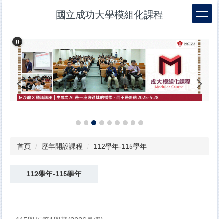
跳
國立成功大學模組化課程
到
主
要
內
容
區
首頁
歷年開設課程
112學年-115學年
112學年-115學年