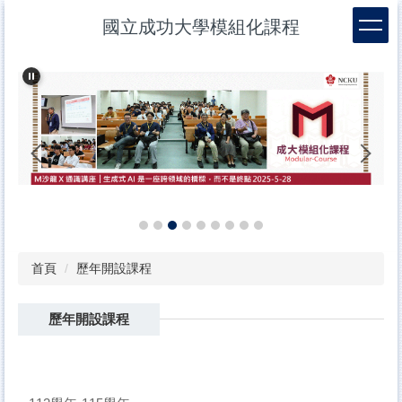
跳
國立成功大學模組化課程
到
主
要
內
容
區
首頁
歷年開設課程
歷年開設課程