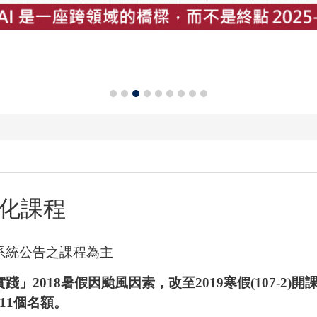
組化課程
系統公告之課程為主
2018暑假因颱風因素，改至2019寒假(107-2)
11個名額。