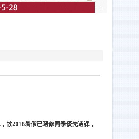
開課，故2018暑假已選修同學優先選課，