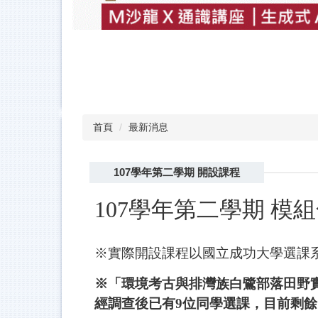
首頁
最新消息
107學年第二學期 開設課程
107學年第二學期 模
※實際開設課程以國立成功大學選課
※
「環境考古與排灣族白鷺部落田野實踐」
經調查後已有9位同學選課，目前剩餘