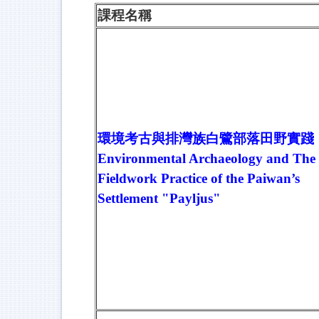
課程名稱
環境考古與排灣族白鷺部落田野實踐
Environmental Archaeology and The
Fieldwork Practice of the Paiwan’s
Settlement "Payljus"