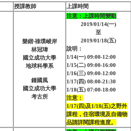
授課教師
上課時間
注意：上課時間變動
2019/01/14(一)
至
2019/01/18(五)
樂鍇‧祿璞崚岸
說明：
林冠瑋
1/14(一) 09:00-12:00
國立成功大學
1/15(二) 09:00-16:00
地球科學系
1/16(三) 09:00-12:00
鍾國風
1/17(四) 08:00-21:30
國立成功大學
1/18(五) 07:00-18:00
考古所
注意：
1/17(
四
)
及
1/18(
五
)
之野外
課程，住宿環境及自備物
品請詳閱課程進度。